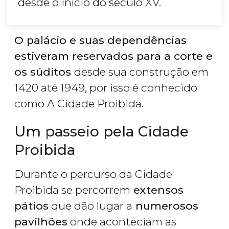
desde o início do século XV.
O palácio e suas dependências
estiveram reservados para a corte e
os súditos
desde sua construção em
1420 até 1949, por isso é conhecido
como A Cidade Proibida.
Um passeio pela Cidade
Proibida
Durante o percurso da Cidade
Proibida se percorrem
extensos
pátios
que dão lugar a
numerosos
pavilhões
onde aconteciam as