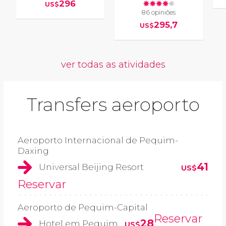
296
US$
86 opiniões
295,7
US$
ver todas as atividades
Transfers aeroporto
Aeroporto Internacional de Pequim-
Daxing
41
Universal Beijing Resort
US$
Reservar
Aeroporto de Pequim-Capital
Reservar
28
Hotel em Pequim
US$