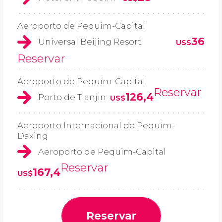
Aeroporto de Pequim-Capital
36
Universal Beijing Resort
US$
Reservar
Aeroporto de Pequim-Capital
Reservar
126,4
Porto de Tianjin
US$
Aeroporto Internacional de Pequim-
Daxing
Aeroporto de Pequim-Capital
Reservar
167,4
US$
Reservar