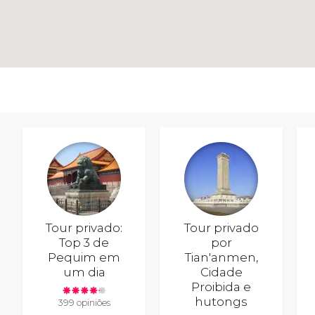
Tour privado:
Tour privado
Top 3 de
por
Pequim em
Tian'anmen,
um dia
Cidade
Proibida e
hutongs
399 opiniões