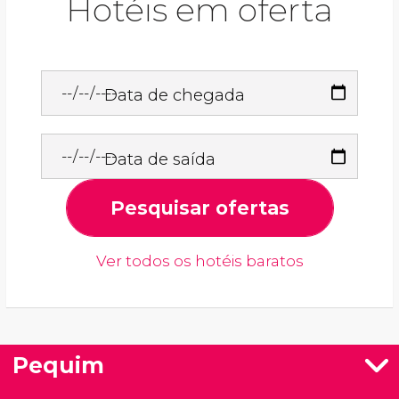
Hotéis em oferta
Data de chegada
Data de saída
Pesquisar ofertas
Ver todos os hotéis baratos
Pequim