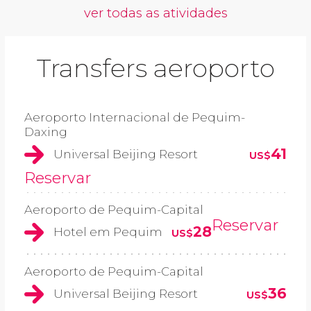
ver todas as atividades
Transfers aeroporto
Aeroporto Internacional de Pequim-
Daxing
41
Universal Beijing Resort
US$
Reservar
Aeroporto de Pequim-Capital
Reservar
28
Hotel em Pequim
US$
Aeroporto de Pequim-Capital
36
Universal Beijing Resort
US$