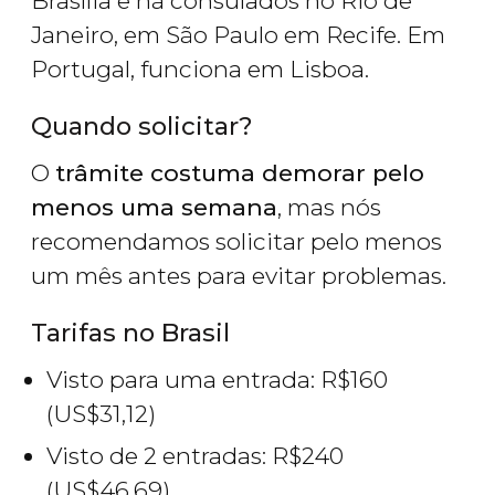
Brasília e há consulados no Rio de
Janeiro, em São Paulo em Recife. Em
Portugal, funciona em Lisboa.
Quando solicitar?
O
trâmite costuma demorar pelo
menos uma semana
, mas nós
recomendamos solicitar pelo menos
um mês antes para evitar problemas.
Tarifas no Brasil
Visto para uma entrada:
R$
160
(
US$
31,12)
Visto de 2 entradas:
R$
240
(
US$
46,69)