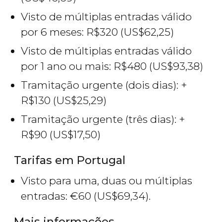
Visto de múltiplas entradas válido
por 6 meses:
R$
320 (
US$
62,25)
Visto de múltiplas entradas válido
por 1 ano ou mais:
R$
480 (
US$
93,38)
Tramitação urgente (dois dias): +
R$
130 (
US$
25,29)
Tramitação urgente (três dias): +
R$
90 (
US$
17,50)
Tarifas em Portugal
Visto para uma, duas ou múltiplas
entradas:
€
60 (
US$
69,34).
Mais informações