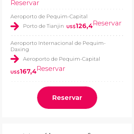
Reservar
Aeroporto de Pequim-Capital
Reservar
126,4
Porto de Tianjin
US$
Aeroporto Internacional de Pequim-
Daxing
Aeroporto de Pequim-Capital
Reservar
167,4
US$
Reservar