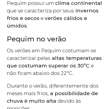
Pequim possui um
clima continental
que se caracteriza por seus
invernos
frios e secos
e
verões cálidos e
úmidos
.
Pequim no verão
Os verões em Pequim costumam se
caracterizar pelas
altas temperaturas
que costumam superar os 30ºC
e
não ficam abaixo dos 22ºC.
Durante o verão, diferentemente dos
meses mais frios,
a possibilidade de
chuva é muito alta
devido às
monções.