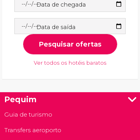
Data de chegada
Data de saída
Pesquisar ofertas
Ver todos os hotéis baratos
Pequim
Guia de turismo
Transfers aeroporto