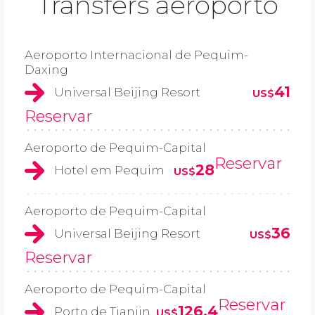
Transfers aeroporto
Aeroporto Internacional de Pequim-
Daxing
41
Universal Beijing Resort
US$
Reservar
Aeroporto de Pequim-Capital
Reservar
28
Hotel em Pequim
US$
Aeroporto de Pequim-Capital
36
Universal Beijing Resort
US$
Reservar
Aeroporto de Pequim-Capital
Reservar
126,4
Porto de Tianjin
US$