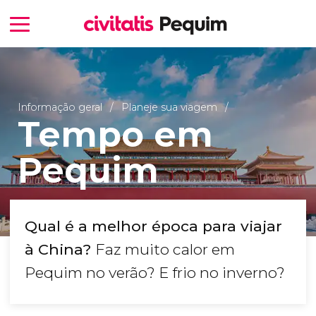
Informação geral
Planeje sua viagem
Tempo em
Pequim
Qual é a melhor época para viajar
à China?
Faz muito calor em
Pequim no verão? E frio no inverno?