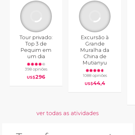
Tour privado:
Excursão à
Top 3 de
Grande
Pequim em
Muralha da
um dia
China de
Mutianyu
398 opiniões
1088 opiniões
296
US$
44,4
US$
ver todas as atividades