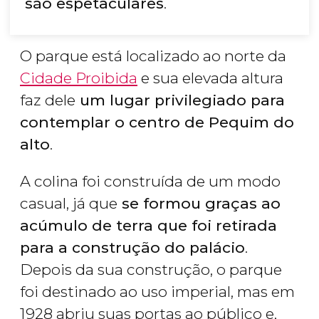
são espetaculares
.
O parque está localizado ao norte da
Cidade Proibida
e sua elevada altura
faz dele
um lugar privilegiado para
contemplar o centro de Pequim do
alto
.
A colina foi construída de um modo
casual, já que
se formou graças ao
acúmulo de terra que foi retirada
para a construção do palácio
.
Depois da sua construção, o parque
foi destinado ao uso imperial, mas em
1928 abriu suas portas ao público e,