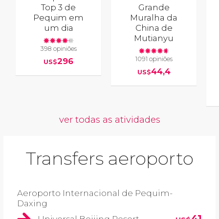
Top 3 de
Grande
Pequim em
Muralha da
um dia
China de
Mutianyu
398 opiniões
1091 opiniões
296
US$
44,4
US$
ver todas as atividades
Transfers aeroporto
Aeroporto Internacional de Pequim-
Daxing
41