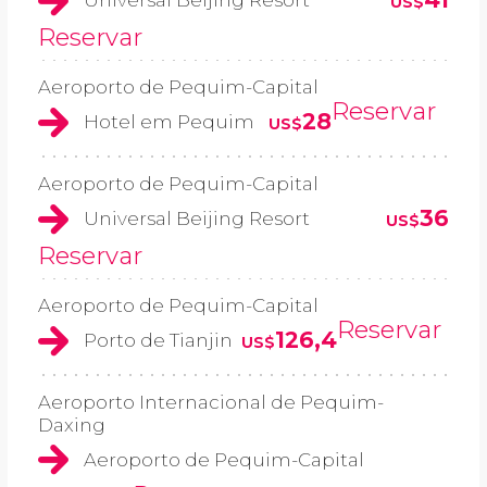
Universal Beijing Resort
US$
Reservar
Aeroporto de Pequim-Capital
Reservar
28
Hotel em Pequim
US$
Aeroporto de Pequim-Capital
36
Universal Beijing Resort
US$
Reservar
Aeroporto de Pequim-Capital
Reservar
126,4
Porto de Tianjin
US$
Aeroporto Internacional de Pequim-
Daxing
Aeroporto de Pequim-Capital