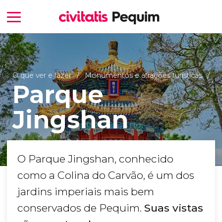
O que ver e fazer
Monumentos e atrações turísticas
Parque
Jingshan
O Parque Jingshan, conhecido
como a Colina do Carvão, é um dos
jardins imperiais mais bem
conservados de Pequim.
Suas vistas