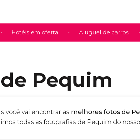
Hotéis em oferta
Aluguel de carros
 de Pequim
s você vai encontrar as
melhores fotos de P
imos todas as fotografias de Pequim do nosso