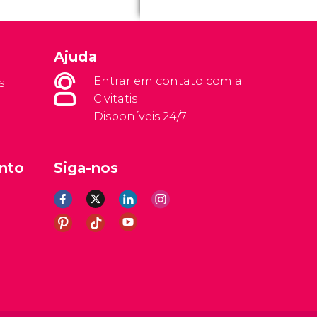
Ajuda
Entrar em contato com a
s
Civitatis
Disponíveis 24/7
nto
Siga-nos
rais
Aviso legal
Política de privacidade
Cookies