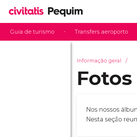
Guia de turismo
Transfers aeroporto
Informação geral
Fotos
Nos nossos álbun
Nesta seção reun