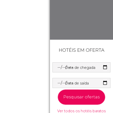
HOTÉIS EM OFERTA
Data de chegada
Data de saída
Pesquisar ofertas
Ver todos os hotéis baratos