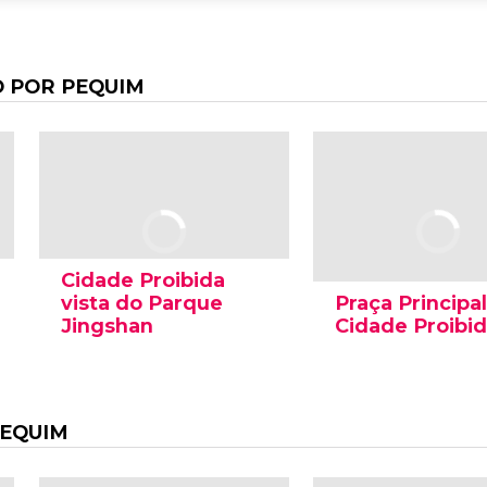
 POR PEQUIM
Cidade Proibida
vista do Parque
Praça Principa
Jingshan
Cidade Proibi
PEQUIM