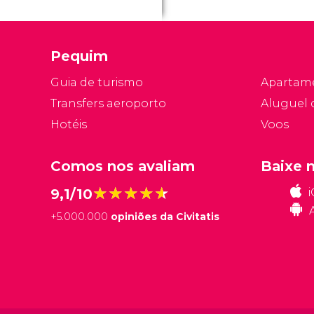
Pequim
Guia de turismo
Apartam
Transfers aeroporto
Aluguel 
Hotéis
Voos
Comos nos avaliam
Baixe 
★★★★★
★★★★★
9,1/10
+
5.000.000
opiniões da Civitatis