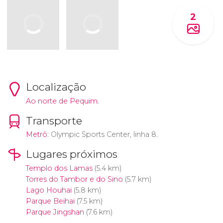
2
Localização
Ao norte de Pequim.
Transporte
Metrô
: Olympic Sports Center, linha 8.
Lugares próximos
Templo dos Lamas
(5.4 km)
Torres do Tambor e do Sino
(5.7 km)
Lago Houhai
(5.8 km)
Parque Beihai
(7.5 km)
Parque Jingshan
(7.6 km)