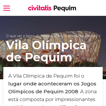
O que ver e fazer
Monumentos e atrações turísticas
Vila Olímpica
de Pequim
A Vila Olímpica de Pequim foi o
lugar onde aconteceram os Jogos
Olímpicos de Pequim 2008
. A zona
está composta por impressionantes