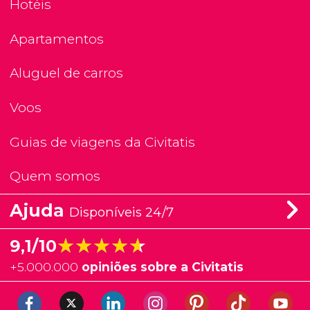
Hotéis
Apartamentos
Aluguel de carros
Voos
Guias de viagens da Civitatis
Quem somos
Ajuda
Disponíveis 24/7
★★★★★
★★★★★
9,1/10
+
5.000.000
opiniões sobre a Civitatis