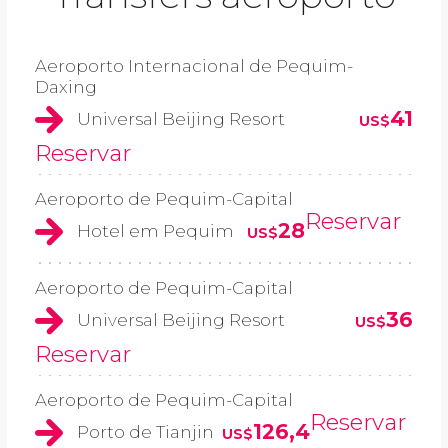
Aeroporto Internacional de Pequim-
Daxing
41
Universal Beijing Resort
US$
Reservar
Aeroporto de Pequim-Capital
Reservar
28
Hotel em Pequim
US$
Aeroporto de Pequim-Capital
36
Universal Beijing Resort
US$
Reservar
Aeroporto de Pequim-Capital
Reservar
126,4
Porto de Tianjin
US$