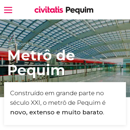
Transporte
Metrô de
Pequim
Construído em grande parte no
século XXI, o metrô de Pequim é
novo, extenso e muito barato
.