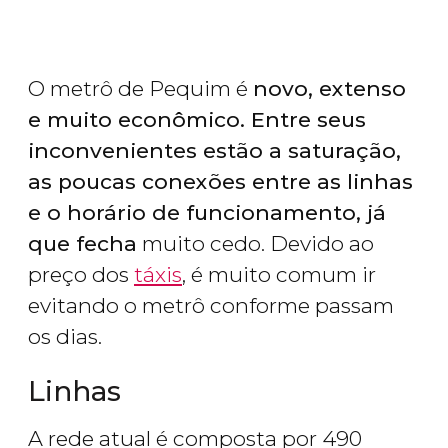
O metrô de Pequim é
novo, extenso
e muito econômico. Entre seus
inconvenientes estão a saturação,
as poucas conexões entre as linhas
e o horário de funcionamento, já
que fecha
muito cedo. Devido ao
preço dos
táxis
, é muito comum ir
evitando o metrô conforme passam
os dias.
Linhas
A rede atual é composta por 490