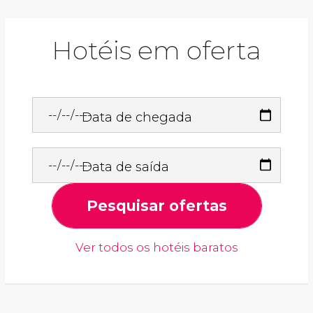
Hotéis em oferta
Data de chegada
Data de saída
Pesquisar ofertas
Ver todos os hotéis baratos