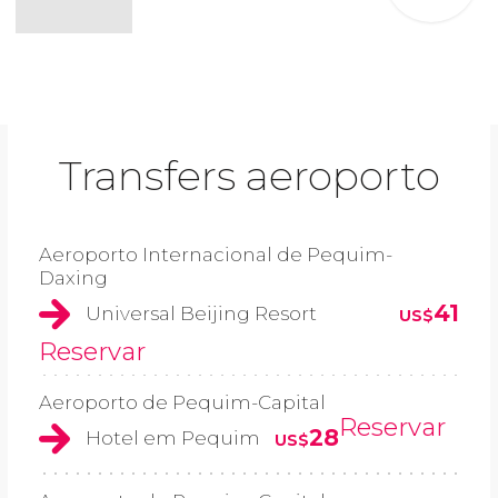
Transfers aeroporto
Aeroporto Internacional de Pequim-
Daxing
41
Universal Beijing Resort
US$
Reservar
Aeroporto de Pequim-Capital
Reservar
28
Hotel em Pequim
US$