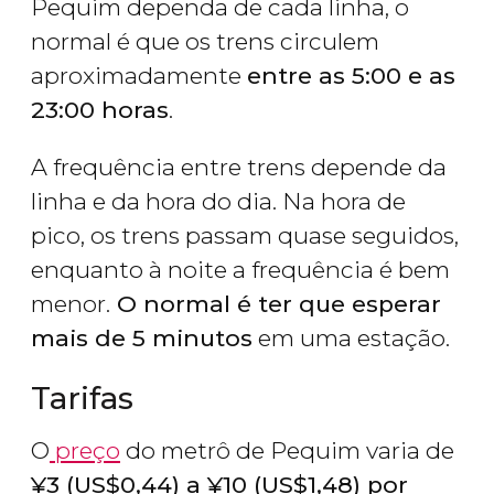
Pequim dependa de cada linha, o
normal é que os trens circulem
aproximadamente
entre as 5:00 e as
23:00 horas
.
A frequência entre trens depende da
linha e da hora do dia. Na hora de
pico, os trens passam quase seguidos,
enquanto à noite a frequência é bem
menor.
O normal é ter que esperar
mais de 5 minutos
em uma estação.
Tarifas
O
preço
do metrô de Pequim varia de
¥
3 (
US$
0,44) a
¥
10 (
US$
1,48) por