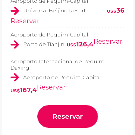
Aeroporto de Pequim-Capital
36
Universal Beijing Resort
US$
Reservar
Aeroporto de Pequim-Capital
Reservar
126,4
Porto de Tianjin
US$
Aeroporto Internacional de Pequim-
Daxing
Aeroporto de Pequim-Capital
Reservar
167,4
US$
Reservar