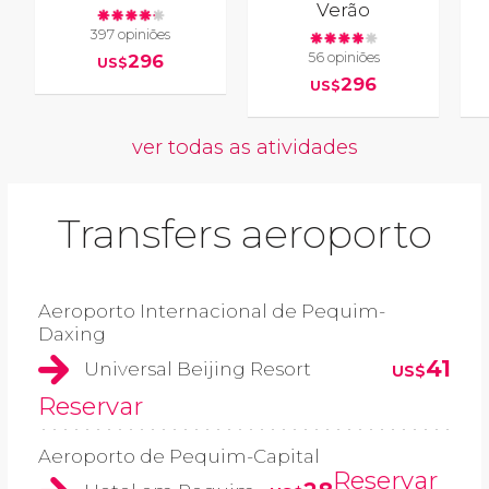
Verão
397 opiniões
56 opiniões
296
US$
296
US$
ver todas as atividades
Transfers aeroporto
Aeroporto Internacional de Pequim-
Daxing
41
Universal Beijing Resort
US$
Reservar
Aeroporto de Pequim-Capital
Reservar