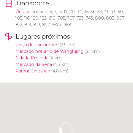
Transporte
Ônibus
: linhas 2, 6, 7, 15, 17, 20, 34, 35, 36, 39, 41, 43, 60,
105, 116, 120, 122, 610, 705, 707, 723, 743, 800, 803, 807,
812, 813, 819, 822, 957 e 958.
Lugares próximos
Praça de Tian'anmen
(2.5 km)
Mercado noturno de Wangfujing
(3.1 km)
Cidade Proibida
(4 km)
Mercado da Seda
(4.3 km)
Parque Jingshan
(4.8 km)
Clique para usar o mapa