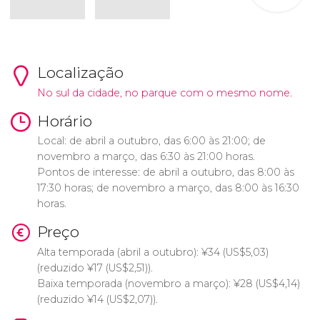
Localização
No sul da cidade, no parque com o mesmo nome.
Horário
Local: de abril a outubro, das 6:00 às 21:00; de
novembro a março, das 6:30 às 21:00 horas.
Pontos de interesse: de abril a outubro, das 8:00 às
17:30 horas; de novembro a março, das 8:00 às 16:30
horas.
Preço
Alta temporada (abril a outubro):
¥
34 (
US$
5,03)
(reduzido
¥
17 (
US$
2,51)).
Baixa temporada (novembro a março):
¥
28 (
US$
4,14)
(reduzido
¥
14 (
US$
2,07)).