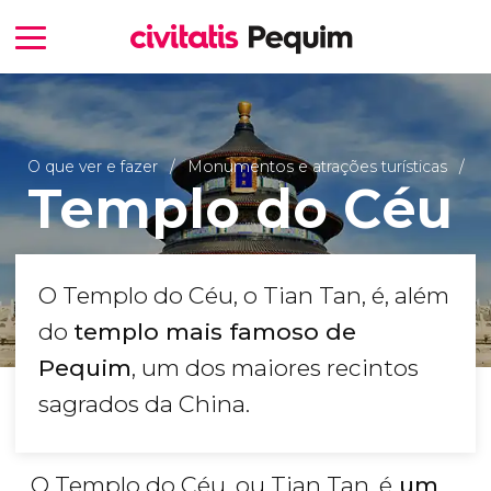
O que ver e fazer
Monumentos e atrações turísticas
Templo do Céu
O Templo do Céu, o Tian Tan, é, além
do
templo mais famoso de
Pequim
, um dos maiores recintos
sagrados da China.
O Templo do Céu, ou Tian Tan, é
um