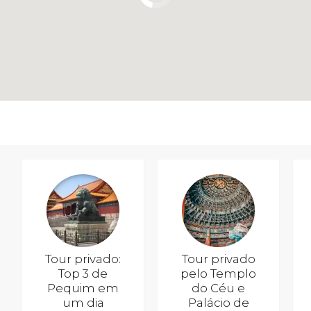
Tour privado:
Tour privado
Top 3 de
pelo Templo
Pequim em
do Céu e
um dia
Palácio de