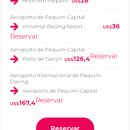
28
Hotel em Pequim
US$
Aeroporto de Pequim-Capital
36
Universal Beijing Resort
US$
Reservar
Aeroporto de Pequim-Capital
Reservar
126,4
Porto de Tianjin
US$
Aeroporto Internacional de Pequim-
Daxing
Aeroporto de Pequim-Capital
Reservar
167,4
US$
Reservar