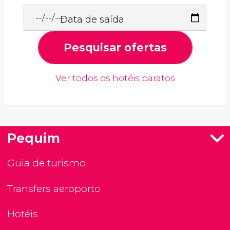
Data de saída
Pesquisar ofertas
Ver todos os hotéis baratos
Pequim
Guia de turismo
Transfers aeroporto
Hotéis