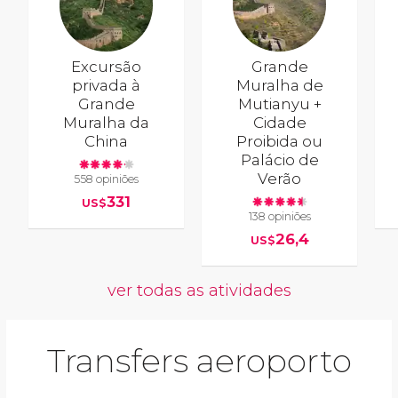
Excursão
Grande
privada à
Muralha de
Grande
Mutianyu +
Muralha da
Cidade
China
Proibida ou
Palácio de
Verão
558 opiniões
331
US$
138 opiniões
26,4
US$
ver todas as atividades
Transfers aeroporto