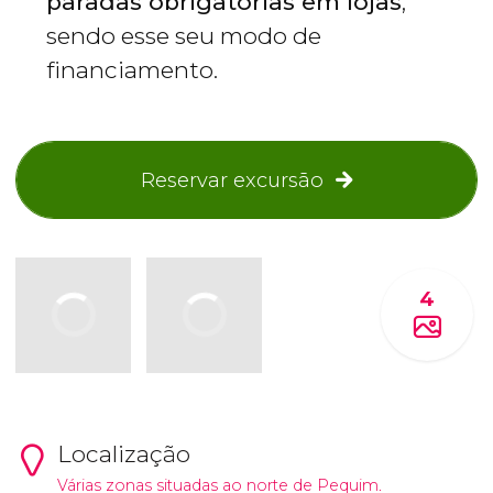
paradas obrigatórias em lojas
,
sendo esse seu modo de
financiamento.
Reservar excursão
4
Localização
Várias zonas situadas ao norte de Pequim.