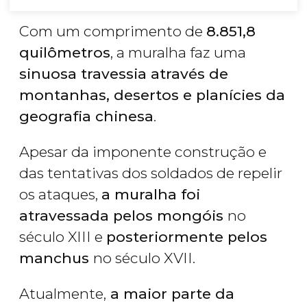
Com um comprimento de
8.851,8
quilômetros
, a muralha faz uma
sinuosa travessia através de
montanhas, desertos e planícies da
geografia chinesa
.
Apesar da imponente construção e
das tentativas dos soldados de repelir
os ataques,
a muralha foi
atravessada pelos mongóis
no
século XIII e
posteriormente pelos
manchus
no século XVII.
Atualmente,
a maior parte da