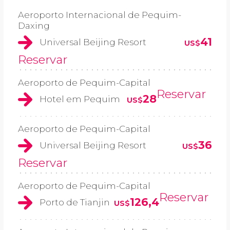
Aeroporto Internacional de Pequim-
Daxing
41
Universal Beijing Resort
US$
Reservar
Aeroporto de Pequim-Capital
Reservar
28
Hotel em Pequim
US$
Aeroporto de Pequim-Capital
36
Universal Beijing Resort
US$
Reservar
Aeroporto de Pequim-Capital
Reservar
126,4
Porto de Tianjin
US$