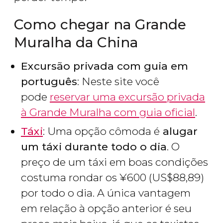
Como chegar na Grande
Muralha da China
Excursão privada com guia em
português
: Neste site você
pode
reservar uma excursão privada
à Grande Muralha com guia oficial
.
Táxi
: Uma opção cômoda é
alugar
um táxi durante todo o dia
. O
preço de um táxi em boas condições
costuma rondar os
¥
600 (
US$
88,89)
por todo o dia. A única vantagem
em relação à opção anterior é seu