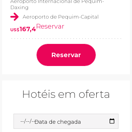
Aeroporto Internacional de Pequim-
Daxing
Aeroporto de Pequim-Capital
Reservar
167,4
US$
Reservar
Hotéis em oferta
Data de chegada