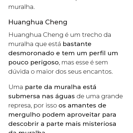
muralha.
Huanghua Cheng
Huanghua Cheng é um trecho da
muralha que está
bastante
desmoronado e tem um perfil um
pouco perigoso
, mas esse é sem
dúvida o maior dos seus encantos.
Uma
parte da muralha está
submersa nas águas
de uma grande
represa, por isso
os amantes de
mergulho podem aproveitar para
descobrir a parte mais misteriosa
da muralha
.