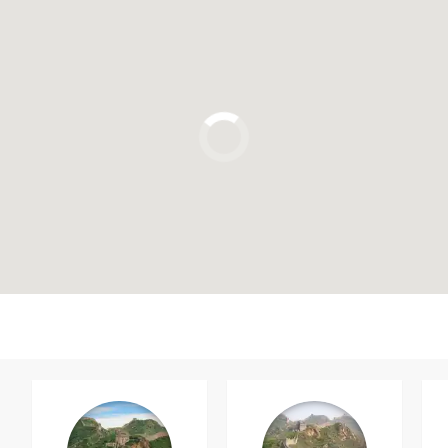
Clique para usar o mapa