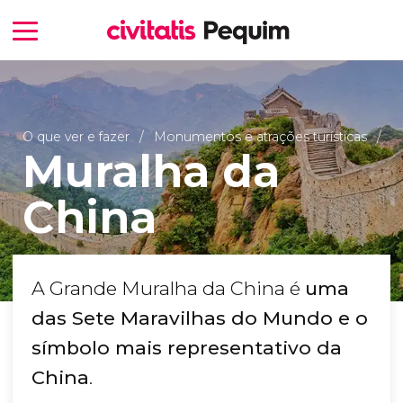
O que ver e fazer
Monumentos e atrações turísticas
Muralha da
China
A Grande Muralha da China é
uma
das Sete Maravilhas do Mundo e o
símbolo mais representativo da
China
.